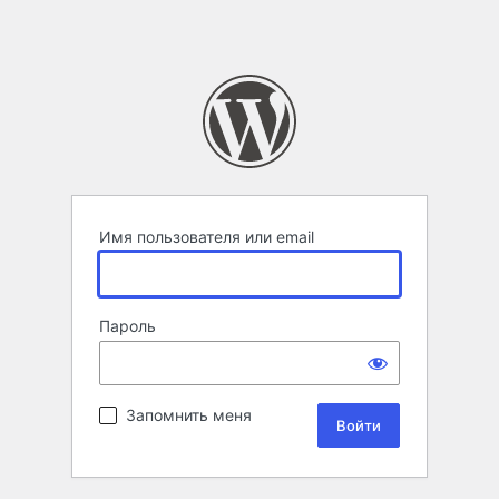
Имя пользователя или email
Пароль
Запомнить меня