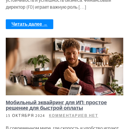
устойчивость и успешность бизнеса. Финансовый
директор (FD) играет важную роль […]
Читать далее →
Мобильный эквайринг для ИП: простое
решение для быстрой оплаты
15 ОКТЯБРЯ 2024
КОММЕНТАРИЕВ НЕТ
В современном мире, где скорость и удобство играют