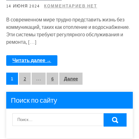
14 ИЮНЯ 2024
КОММЕНТАРИЕВ НЕТ
В современном мире трудно представить жизнь без
коммуникаций, таких как отопление и водоснабжение.
Эти системы требуют регулярного обслуживания и
ремонта, […]
Читать далее →
Пагинация
1
2
…
6
Далее
записей
Поиск по сайту