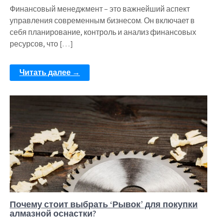
Финансовый менеджмент – это важнейший аспект
управления современным бизнесом. Он включает в
себя планирование, контроль и анализ финансовых
ресурсов, что […]
Читать далее →
Почему стоит выбрать ‘Рывок’ для покупки
алмазной оснастки?