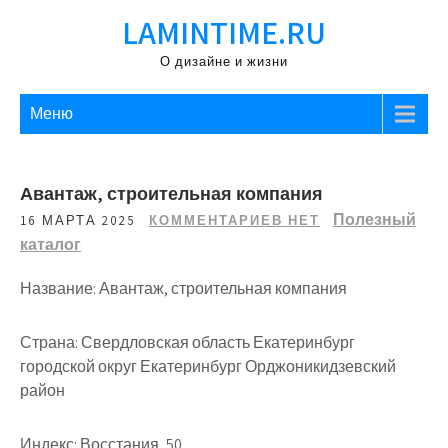
Перейти
LAMINTIME.RU
к
содержимому
О дизайне и жизни
Меню
Авантаж, строительная компания
Полезный
16 МАРТА 2025
КОММЕНТАРИЕВ НЕТ
каталог
Название: Авантаж, строительная компания
Страна: Свердловская область Екатеринбург
городской округ Екатеринбург Орджоникидзевский
район
Индекс: Восстания, 50