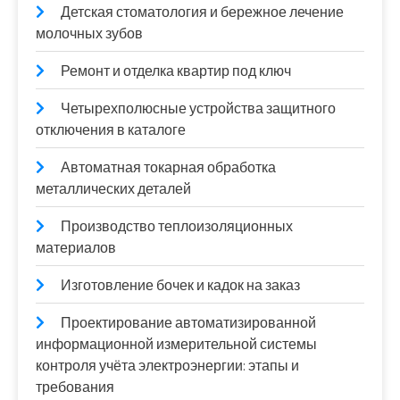
Детская стоматология и бережное лечение
молочных зубов
Ремонт и отделка квартир под ключ
Четырехполюсные устройства защитного
отключения в каталоге
Автоматная токарная обработка
металлических деталей
Производство теплоизоляционных
материалов
Изготовление бочек и кадок на заказ
Проектирование автоматизированной
информационной измерительной системы
контроля учёта электроэнергии: этапы и
требования