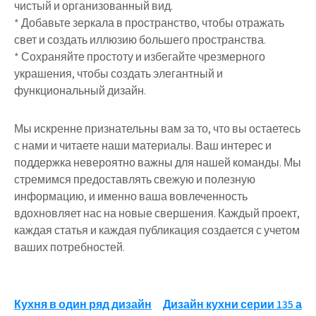
чистый и организованный вид.
* Добавьте зеркала в пространство, чтобы отражать
свет и создать иллюзию большего пространства.
* Сохраняйте простоту и избегайте чрезмерного
украшения, чтобы создать элегантный и
функциональный дизайн.
Мы искренне признательны вам за то, что вы остаетесь
с нами и читаете наши материалы. Ваш интерес и
поддержка невероятно важны для нашей команды. Мы
стремимся предоставлять свежую и полезную
информацию, и именно ваша вовлеченность
вдохновляет нас на новые свершения. Каждый проект,
каждая статья и каждая публикация создается с учетом
ваших потребностей.
Навигация
Кухня в один ряд дизайн
Дизайн кухни серии 135 а