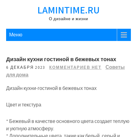
Перейти
LAMINTIME.RU
к
содержимому
О дизайне и жизни
Меню
Дизайн кухни гостиной в бежевых тонах
Советы
6 ДЕКАБРЯ 2023
КОММЕНТАРИЕВ НЕТ
для дома
Дизайн кухни-гостиной в бежевых тонах
Цвет и текстура
* Бежевый в качестве основного цвета создает теплую
и уютную атмосферу.
* Дополнительные цвета, такие как белый, серый и