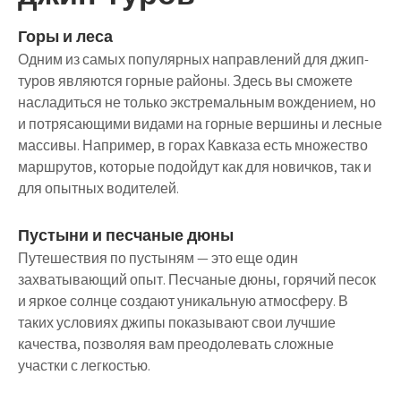
Горы и леса
Одним из самых популярных направлений для джип-
туров являются горные районы. Здесь вы сможете
насладиться не только экстремальным вождением, но
и потрясающими видами на горные вершины и лесные
массивы. Например, в горах Кавказа есть множество
маршрутов, которые подойдут как для новичков, так и
для опытных водителей.
Пустыни и песчаные дюны
Путешествия по пустыням — это еще один
захватывающий опыт. Песчаные дюны, горячий песок
и яркое солнце создают уникальную атмосферу. В
таких условиях джипы показывают свои лучшие
качества, позволяя вам преодолевать сложные
участки с легкостью.