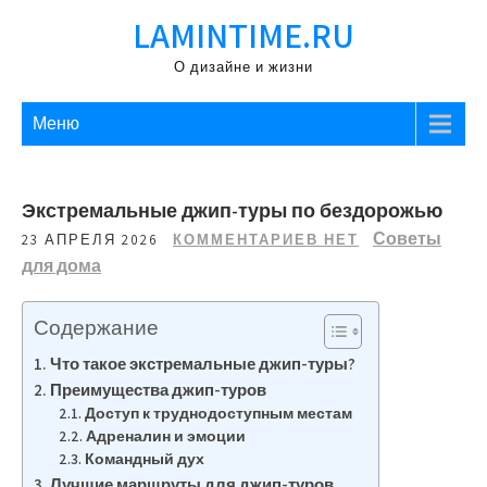
Перейти
LAMINTIME.RU
к
содержимому
О дизайне и жизни
Меню
Экстремальные джип-туры по бездорожью
Советы
23 АПРЕЛЯ 2026
КОММЕНТАРИЕВ НЕТ
для дома
Содержание
Что такое экстремальные джип-туры?
Преимущества джип-туров
Доступ к труднодоступным местам
Адреналин и эмоции
Командный дух
Лучшие маршруты для джип-туров