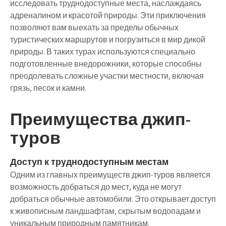
исследовать труднодоступные места, наслаждаясь
адреналином и красотой природы. Эти приключения
позволяют вам выехать за пределы обычных
туристических маршрутов и погрузиться в мир дикой
природы. В таких турах используются специально
подготовленные внедорожники, которые способны
преодолевать сложные участки местности, включая
грязь, песок и камни.
Преимущества джип-
туров
Доступ к труднодоступным местам
Одним из главных преимуществ джип-туров является
возможность добраться до мест, куда не могут
добраться обычные автомобили. Это открывает доступ
к живописным ландшафтам, скрытым водопадам и
уникальным природным памятникам.