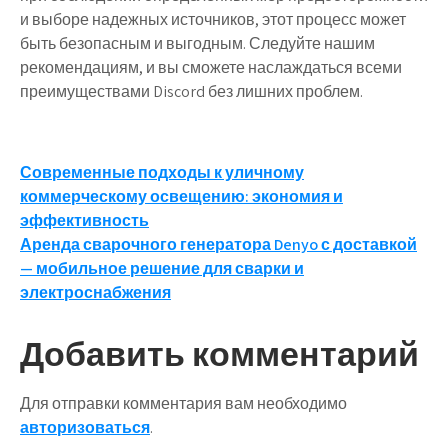
и выборе надежных источников, этот процесс может
быть безопасным и выгодным. Следуйте нашим
рекомендациям, и вы сможете наслаждаться всеми
преимуществами Discord без лишних проблем.
Навигация
Современные подходы к уличному
коммерческому освещению: экономия и
по
эффективность
записям
Аренда сварочного генератора Denyo с доставкой
— мобильное решение для сварки и
электроснабжения
Добавить комментарий
Для отправки комментария вам необходимо
авторизоваться
.