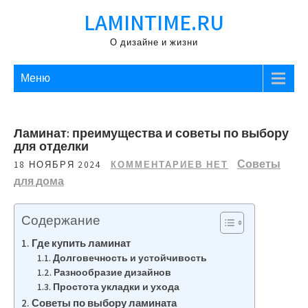
Перейти
LAMINTIME.RU
к
содержимому
О дизайне и жизни
Меню
Ламинат: преимущества и советы по выбору
для отделки
Советы
18 НОЯБРЯ 2024
КОММЕНТАРИЕВ НЕТ
для дома
Содержание
Где купить ламинат
Долговечность и устойчивость
Разнообразие дизайнов
Простота укладки и ухода
Советы по выбору ламината