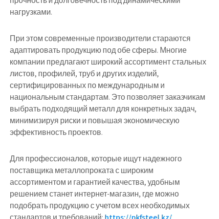
прочность и долговечность под динамическими
нагрузками.
При этом современные производители стараются
адаптировать продукцию под обе сферы. Многие
компании предлагают широкий ассортимент стальных
листов, профилей, труб и других изделий,
сертифицированных по международным и
национальным стандартам. Это позволяет заказчикам
выбрать подходящий металл для конкретных задач,
минимизируя риски и повышая экономическую
эффективность проектов.
Для профессионалов, которые ищут надежного
поставщика металлопроката с широким
ассортиментом и гарантией качества, удобным
решением станет интернет-магазин, где можно
подобрать продукцию с учетом всех необходимых
стандартов и требований:
https://pkfsteel.kz/
.