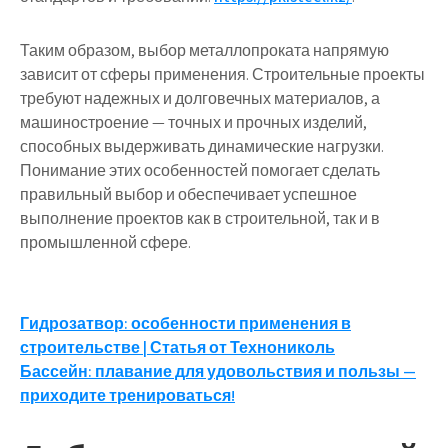
Таким образом, выбор металлопроката напрямую
зависит от сферы применения. Строительные проекты
требуют надежных и долговечных материалов, а
машиностроение — точных и прочных изделий,
способных выдерживать динамические нагрузки.
Понимание этих особенностей помогает сделать
правильный выбор и обеспечивает успешное
выполнение проектов как в строительной, так и в
промышленной сфере.
Навигация
Гидрозатвор: особенности применения в
строительстве | Статья от Технониколь
по
Бассейн: плавание для удовольствия и пользы —
записям
приходите тренироваться!