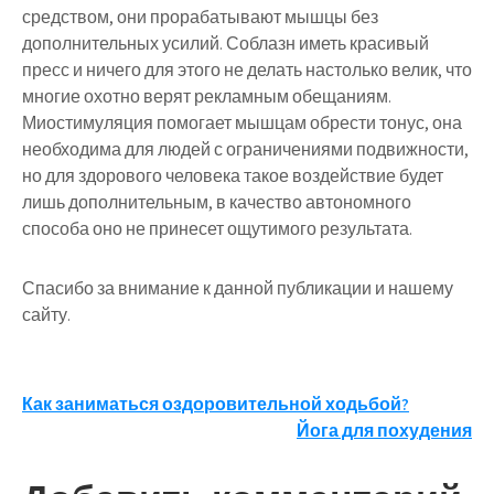
средством, они прорабатывают мышцы без
дополнительных усилий. Соблазн иметь красивый
пресс и ничего для этого не делать настолько велик, что
многие охотно верят рекламным обещаниям.
Миостимуляция помогает мышцам обрести тонус, она
необходима для людей с ограничениями подвижности,
но для здорового человека такое воздействие будет
лишь дополнительным, в качество автономного
способа оно не принесет ощутимого результата.
Спасибо за внимание к данной публикации и нашему
сайту.
Навигация
Как заниматься оздоровительной ходьбой?
Йога для похудения
по
записям