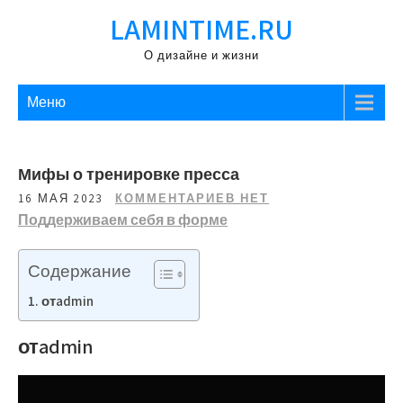
Перейти
LAMINTIME.RU
к
содержимому
О дизайне и жизни
Меню
Мифы о тренировке пресса
16 МАЯ 2023
КОММЕНТАРИЕВ НЕТ
Поддерживаем себя в форме
Содержание
отadmin
отadmin