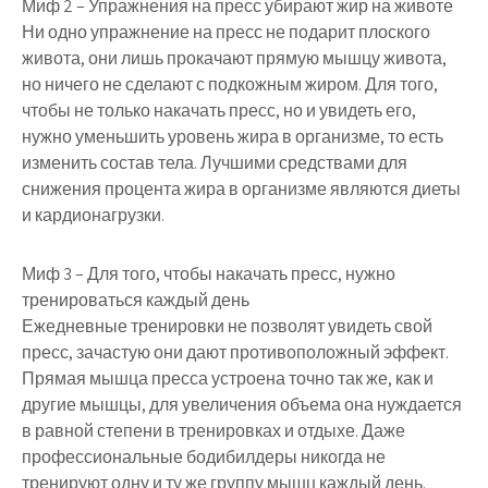
Миф 2 – Упражнения на пресс убирают жир на животе
Ни одно упражнение на пресс не подарит плоского
живота, они лишь прокачают прямую мышцу живота,
но ничего не сделают с подкожным жиром. Для того,
чтобы не только накачать пресс, но и увидеть его,
нужно уменьшить уровень жира в организме, то есть
изменить состав тела. Лучшими средствами для
снижения процента жира в организме являются диеты
и кардионагрузки.
Миф 3 – Для того, чтобы накачать пресс, нужно
тренироваться каждый день
Ежедневные тренировки не позволят увидеть свой
пресс, зачастую они дают противоположный эффект.
Прямая мышца пресса устроена точно так же, как и
другие мышцы, для увеличения объема она нуждается
в равной степени в тренировках и отдыхе. Даже
профессиональные бодибилдеры никогда не
тренируют одну и ту же группу мышц каждый день.