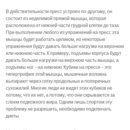
В действительности пресс устроен по-другому, он
состоит из неделимой прямой мышцы, которая
расположена от нижней части грудной клетки до таза.
При выполнении любого из упражнений на пресс эта
мышцы будет работать целиком, но некоторые
упражнения будут давать больше нагрузки на верхнюю
или нижнюю часть. К примеру, подъемы корпуса будут
давать больше нагрузки на верхнюю часть мышцы, а
подъемы ног – на нижнюю. Кубики на прессе – это
гипертрофия этой мышцы, мышечные волокна
выпирают через сетку продольных и поперечных
сухожилий. Многие люди не видят этих кубиков не
потому, что их нет, а потому, что они скрываются за
слоем подкожного жира. Одним лишь спортом эту
проблему не разрешить, необходимо подключать
диеты.