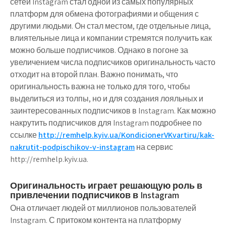
сетей Instagram стал одной из самых популярных
платформ для обмена фотографиями и общения с
другими людьми. Он стал местом, где отдельные лица,
влиятельные лица и компании стремятся получить как
можно больше подписчиков. Однако в погоне за
увеличением числа подписчиков оригинальность часто
отходит на второй план. Важно понимать, что
оригинальность важна не только для того, чтобы
выделиться из толпы, но и для создания лояльных и
заинтересованных подписчиков в Instagram. Как можно
накрутить подписчиков для Instagram подробнее по
ссылке
http://remhelp.kyiv.ua/KondicionerVKvartiru/kak-
nakrutit-podpischikov-v-instagram
на сервис
http://remhelp.kyiv.ua.
Оригинальность играет решающую роль в
привлечении подписчиков в Instagram
Она отличает людей от миллионов пользователей
Instagram. С притоком контента на платформу