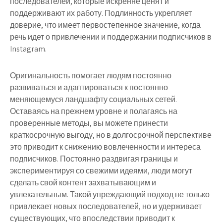
последователей, которые искренне ценят и
поддерживают их работу. Подлинность укрепляет
доверие, что имеет первостепенное значение, когда
речь идет о привлечении и поддержании подписчиков в
Instagram.
Оригинальность помогает людям постоянно
развиваться и адаптироваться к постоянно
меняющемуся ландшафту социальных сетей.
Оставаясь на прежнем уровне и полагаясь на
проверенные методы, вы можете принести
краткосрочную выгоду, но в долгосрочной перспективе
это приводит к снижению вовлеченности и интереса
подписчиков. Постоянно раздвигая границы и
экспериментируя со свежими идеями, люди могут
сделать свой контент захватывающим и
увлекательным. Такой упреждающий подход не только
привлекает новых последователей, но и удерживает
существующих, что впоследствии приводит к