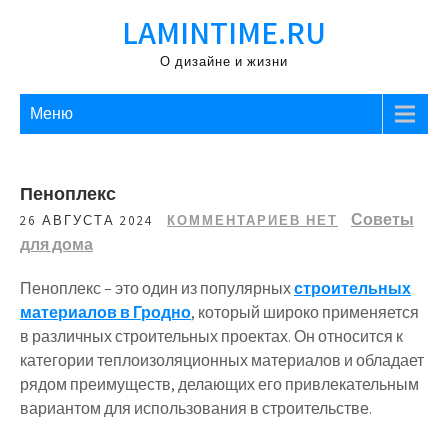
Перейти
LAMINTIME.RU
к
содержимому
О дизайне и жизни
Меню
Пеноплекс
Советы
26 АВГУСТА 2024
КОММЕНТАРИЕВ НЕТ
для дома
Пеноплекс – это один из популярных
строительных
материалов в Гродно
, который широко применяется
в различных строительных проектах. Он относится к
категории теплоизоляционных материалов и обладает
рядом преимуществ, делающих его привлекательным
вариантом для использования в строительстве.