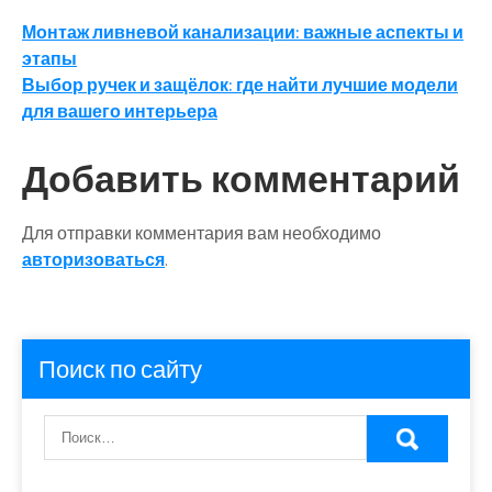
Навигация
Монтаж ливневой канализации: важные аспекты и
этапы
по
Выбор ручек и защёлок: где найти лучшие модели
записям
для вашего интерьера
Добавить комментарий
Для отправки комментария вам необходимо
авторизоваться
.
Поиск по сайту