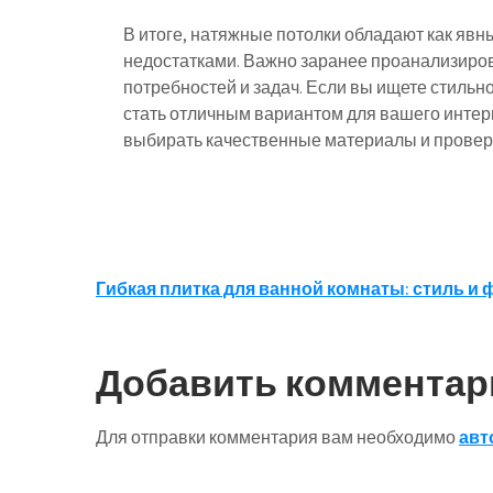
В итоге, натяжные потолки обладают как яв
недостатками. Важно заранее проанализиров
потребностей и задач. Если вы ищете стильн
стать отличным вариантом для вашего интерь
выбирать качественные материалы и провер
Навигация
Гибкая плитка для ванной комнаты: стиль и
по
записям
Добавить комментар
Для отправки комментария вам необходимо
авт