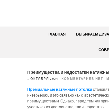
Перейти
к
содержимому
ГЛАВНАЯ
ВЫБИРАЕМ ДИЗ
СОВР
Преимущества и недостатки натяжных
В
1 ОКТЯБРЯ 2024
КОММЕНТАРИЕВ НЕТ
Премиальные натяжные потолки
становят
интерьерах, и это связано как с их эстетичес
преимуществами. Однако, перед тем как при
учесть как их достоинства, так и недостатки.