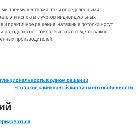
ными преимуществами, так и определенными
ать эти аспекты с учетом индивидуальных
ое и практичное решение, натяжные потолки могут
ера, однако не стоит забывать о том, что важно
енных производителей.
 функциональность в одном решении
Что такое клинкерный кирпич и его особенности
ий
оризоваться
.