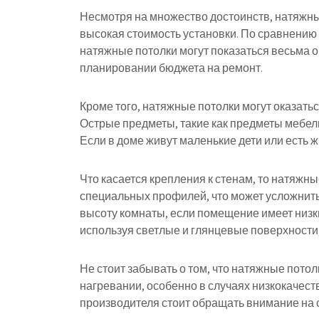
Несмотря на множество достоинств, натяжные
высокая стоимость установки. По сравнению
натяжные потолки могут показаться весьма о
планировании бюджета на ремонт.
Кроме того, натяжные потолки могут оказат
Острые предметы, такие как предметы мебели
Если в доме живут маленькие дети или есть ж
Что касается крепления к стенам, то натяжн
специальных профилей, что может усложнить 
высоту комнаты, если помещение имеет низк
используя светлые и глянцевые поверхности
Не стоит забывать о том, что натяжные пото
нагревании, особенно в случаях низкокачес
производителя стоит обращать внимание на 