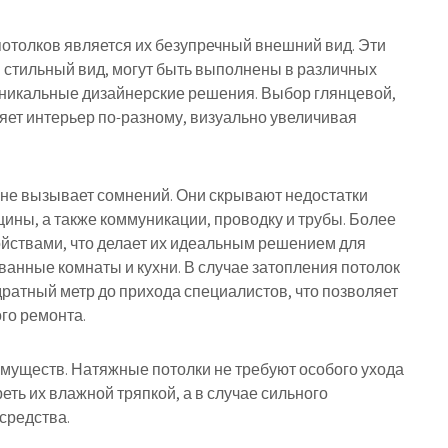
отолков является их безупречный внешний вид. Эти
стильный вид, могут быть выполнены в различных
 уникальные дизайнерские решения. Выбор глянцевой,
ет интерьер по-разному, визуально увеличивая
не вызывает сомнений. Они скрывают недостатки
щины, а также коммуникации, проводку и трубы. Более
йствами, что делает их идеальным решением для
ванные комнаты и кухни. В случае затопления потолок
дратный метр до прихода специалистов, что позволяет
го ремонта.
имуществ. Натяжные потолки не требуют особого ухода
реть их влажной тряпкой, а в случае сильного
средства.