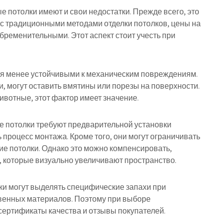
 потолки имеют и свои недостатки. Прежде всего, это
 с традиционными методами отделки потолков, цены на
бременительными. Этот аспект стоит учесть при
ься менее устойчивыми к механическим повреждениям.
, могут оставить вмятины или порезы на поверхности.
ивотные, этот фактор имеет значение.
ые потолки требуют предварительной установки
процесс монтажа. Кроме того, они могут ограничивать
ие потолки. Однако это можно компенсировать,
, которые визуально увеличивают пространство.
лки могут выделять специфические запахи при
твенных материалов. Поэтому при выборе
сертификаты качества и отзывы покупателей.