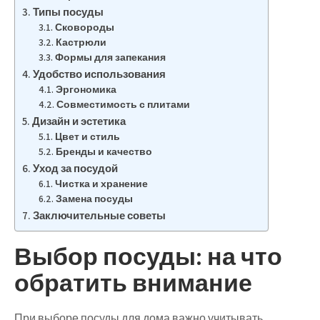
Типы посуды
Сковороды
Кастрюли
Формы для запекания
Удобство использования
Эргономика
Совместимость с плитами
Дизайн и эстетика
Цвет и стиль
Бренды и качество
Уход за посудой
Чистка и хранение
Замена посуды
Заключительные советы
Выбор посуды: на что
обратить внимание
При выборе посуды для дома важно учитывать