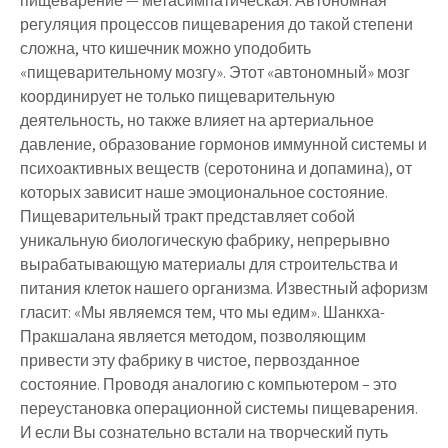
пищеварение — метасимпатическая. Автономная
регуляция процессов пищеварения до такой степени
сложна, что кишечник можно уподобить
«пищеварительному мозгу». Этот «автономный» мозг
координирует не только пищеварительную
деятельность, но также влияет на артериальное
давление, образование гормонов иммунной системы и
психоактивных веществ (серотонина и допамина), от
которых зависит наше эмоциональное состояние.
Пищеварительный тракт представляет собой
уникальную биологическую фабрику, непрерывно
вырабатывающую материалы для строительства и
питания клеток нашего организма. Известный афоризм
гласит: «Мы являемся тем, что мы едим». Шанкха-
Пракшалана является методом, позволяющим
привести эту фабрику в чистое, первозданное
состояние. Проводя аналогию с компьютером – это
переустановка операционной системы пищеварения.
И если Вы сознательно встали на творческий путь