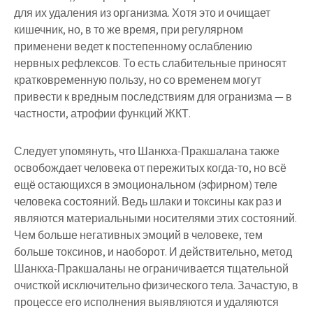
для их удаления из организма. Хотя это и очищает
кишечник, но, в то же время, при регулярном
применени ведет к постепенному ослаблению
нервных рефлексов. То есть слабительные приносят
кратковременную пользу, но со временем могут
привести к вредным последствиям для огранизма — в
частности, атрофии функций ЖКТ.
Следует упомянуть, что Шанкха-Пракшалана также
освобождает человека от пережитых когда-то, но всё
ещё остающихся в эмоциональном (эфирном) теле
человека состояний. Ведь шлаки и токсины как раз и
являются материальными носителями этих состояний.
Чем больше негативных эмоций в человеке, тем
больше токсинов, и наоборот. И действительно, метод
Шанкха-Пракшаланы не ограничивается тщательной
очисткой исключительно физического тела. Зачастую, в
процессе его исполнения выявляются и удаляются