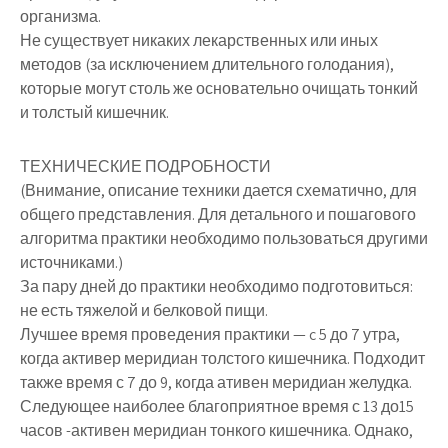
организма.
Не существует никаких лекарственных или иных
методов (за исключением длительного голодания),
которые могут столь же основательно очищать тонкий
и толстый кишечник.
ТЕХНИЧЕСКИЕ ПОДРОБНОСТИ
(Внимание, описание техники дается схематично, для
общего представления. Для детального и пошагового
алгоритма практики необходимо пользоваться другими
источниками.)
За пару дней до практики необходимо подготовиться:
не есть тяжелой и белковой пищи.
Лучшее время проведения практики — c 5 до 7 утра,
когда активер меридиан толстого кишечника. Подходит
также время с 7 до 9, когда ативен меридиан желудка.
Следующее наиболее благоприятное время с 13 до15
часов -активен меридиан тонкого кишечника. Однако,