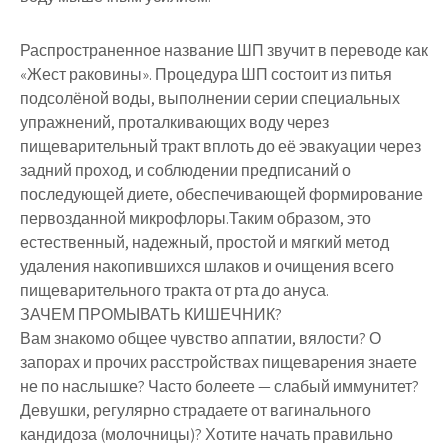
Распространенное название ШП звучит в переводе как
«Жест раковины». Процедура ШП состоит из питья
подсолёной воды, выполнении серии специальных
упражнений, проталкивающих воду через
пищеварительный тракт вплоть до её эвакуации через
задний проход, и соблюдении предписаний о
последующей диете, обеспечивающей формирование
первозданной микрофлоры.Таким образом, это
естественный, надежный, простой и мягкий метод
удаления накопившихся шлаков и очищения всего
пищеварительного тракта от рта до ануса.
ЗАЧЕМ ПРОМЫВАТЬ КИШЕЧНИК?
Вам знакомо общее чувство аппатии, вялости? О
запорах и прочих расстройствах пищеварения знаете
не по наслышке? Часто болеете — слабый иммунитет?
Девушки, регулярно страдаете от вагинального
кандидоза (молочницы)? Хотите начать правильно