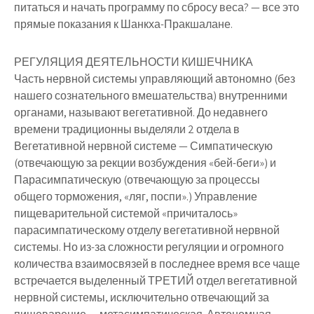
питаться и начать программу по сбросу веса? — все это
прямые показания к Шанкха-Пракшалане.
РЕГУЛЯЦИЯ ДЕЯТЕЛЬНОСТИ КИШЕЧНИКА
Часть нервной системы управляющий автономно (без
нашего сознательного вмешательства) внутренними
органами, называют вегетативной. До недавнего
времени традиционны выделяли 2 отдела в
Вегетативной нервной системе — Симпатическую
(отвечающую за рекции возбуждения «бей-беги») и
Парасимпатическую (отвечающую за процессы
общего торможения, «ляг, поспи».) Управление
пищеварительной системой «причиталось»
парасимпатическому отделу вегетативной нервной
системы. Но из-за сложности регуляции и огромного
количества взаимосвязей в последнее время все чаще
встречается выделенный ТРЕТИЙ отдел вегетативной
нервной системы, исключительно отвечающий за