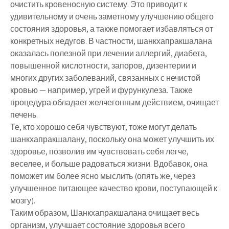
очистить кровеносную систему. Это приводит к
удивительному и очень заметному улучшению общего
состояния здоровья, а также помогает избавляться от
конкретных недугов. В частности, шанкхапракшалана
оказалась полезной при лечении аллергий, диабета,
повышенной кислотности, запоров, дизентерии и
многих других заболеваний, связанных с нечистой
кровью — например, угрей и фурункулеза. Также
процедура обладает желчегонным действием, очищает
печень.
Те, кто хорошо себя чувствуют, тоже могут делать
шанкхапракшалану, поскольку она может улучшить их
здоровье, позволив им чувствовать себя легче,
веселее, и больше радоваться жизни. Вдобавок, она
поможет им более ясно мыслить (опять же, через
улучшенное питающее качество крови, поступающей к
мозгу).
Таким образом, Шанкхапракшалана очищает весь
организм, улучшает состояние здоровья всего