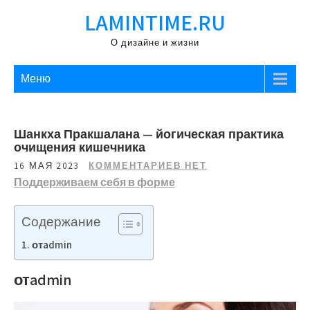
Перейти
LAMINTIME.RU
к
содержимому
О дизайне и жизни
Меню
Шанкха Пракшалана — йогическая практика
очищения кишечника
16 МАЯ 2023
КОММЕНТАРИЕВ НЕТ
Поддерживаем себя в форме
Содержание
отadmin
отadmin