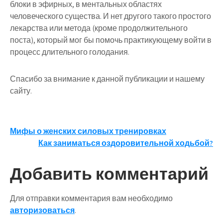
блоки в эфирных, в ментальных областях
человеческого существа. И нет другого такого простого
лекарства или метода (кроме продолжительного
поста), который мог бы помочь практикующему войти в
процесс длительного голодания.
Спасибо за внимание к данной публикации и нашему
сайту.
Навигация
Мифы о женских силовых тренировках
Как заниматься оздоровительной ходьбой?
по
записям
Добавить комментарий
Для отправки комментария вам необходимо
авторизоваться
.