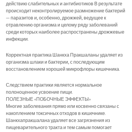
действию слабительных и антибиотиков В результате
происходит неконтролируемое размножение бактерий
— паразитов и, особенно, дрожжей, ведущее к
отравлению организма и целому ряду заболеваний
среди которых наиболее распространены дрожжевые
инфекции.
Корректная практика Шанкха Пракшаланы удаляет из
организма шлаки и бактерии, с последующим
восстановлением хорошей микрофлоры кишечника.
Следствием практики является нормальное
полоноценное усвоение пищи.
ПОЛЕЗНЫЕ «ПОБОЧНЫЕ ЭФФЕКТЫ»
Многие заболевания прямо или косвенно связаны с
накоплением токсичных отходов в кишечнике.
Шанкхапракшалана удаляет все загрязнения из
пищеварительного тракта и тем самым помогает