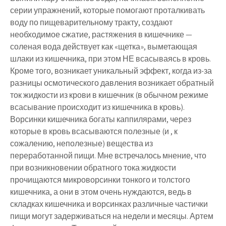
серии упражнений, которые помогают проталкивать
воду по пищеварительному тракту, создают
необходимое сжатие, растяжения в кишечнике —
соленая вода действует как «щетка», выметающая
шлаки из кишечника, при этом НЕ всасываясь в кровь.
Кроме того, возникает уникальный эффект, когда из-за
разницы осмотического давления возникает обратный
ток жидкости из крови в кишечник (в обычном режиме
всасывание происходит из кишечника в кровь).
Ворсинки кишечника богаты каппилярами, через
которые в кровь всасываются полезные (и , к
сожалению, неполезные) вещества из
переработанной пищи. Мне встречалось мнение, что
при возникновении обратного тока жидкости
прочищаются микроворсинки тонкого и толстого
кишечника, а они в этом очень нуждаются, ведь в
складках кишечника и ворсинках различные частички
пищи могут задерживаться на недели и месяцы. Артем