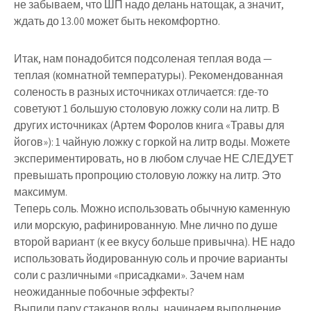
не забываем, что ШП надо делань натощак, а значит,
ждать до 13.00 может быть некомфортно.
Итак, нам понадобится подсоленая теплая вода —
теплая (комнатной температуры). Рекомендованная
соленость в разных источниках отличается: где-то
советуют 1 большую столовую ложку соли на литр. В
других источниках (Артем Форолов книга «Травы для
йогов»): 1 чайную ложку с горкой на литр воды. Можете
экспериментировать, но в любом случае НЕ СЛЕДУЕТ
превышать пропроцию столовую ложку на литр. Это
максимум.
Теперь соль. Можно использовать обычную каменную
или морскую, рафинированную. Мне лично по душе
второй вариант (к ее вкусу больше привычна). НЕ надо
использовать йодированную соль и прочие варианты
соли с различными «присадками». Зачем нам
неожиданные побочные эффекты?
Выпили пару стаканов воды, начинаем выполнение