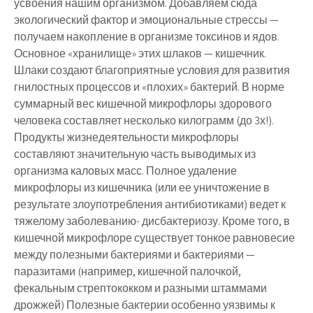
усвоения нашим организмом. Добавляем сюда
экологический фактор и эмоциональные стрессы —
получаем накопление в организме токсинов и ядов.
Основное «хранилище» этих шлаков — кишечник.
Шлаки создают благоприятные условия для развития
гнилостных процессов и «плохих» бактерий. В норме
суммарный вес кишечной микрофлоры здорового
человека составляет несколько килограмм (до 3х!).
Продукты жизнедеятельности микрофлоры
составляют значительную часть выводимых из
организма каловых масс. Полное удаление
микрофлоры из кишечника (или ее уничтожение в
результате злоупотребления антибиотиками) ведет к
тяжелому заболеванию- дисбактериозу. Кроме того, в
кишечной микрофлоре существует тонкое равновесие
между полезными бактериями и бактериями —
паразитами (например, кишечной палочкой,
фекальным стрептококком и разными штаммами
дрожжей) Полезные бактерии особенно уязвимы к