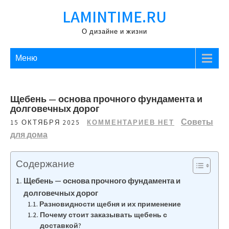
Перейти
LAMINTIME.RU
к
содержимому
О дизайне и жизни
Меню
Щебень — основа прочного фундамента и
долговечных дорог
Советы
15 ОКТЯБРЯ 2025
КОММЕНТАРИЕВ НЕТ
для дома
Содержание
Щебень — основа прочного фундамента и
долговечных дорог
Разновидности щебня и их применение
Почему стоит заказывать щебень с
доставкой?