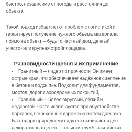
быстро, независимо от погоды и расстояния до
объекта.
Такой подход избавляет от проблем с логистикой и
гарантирует получение нужного объёма материала
прямо на объект — будь то частный дом, дачный
участок или крупная стройплощадка.
Разновидности щебня и их применение
Гранитный
— лидер по прочности. Он имеет
острые края, что обеспечивает надёжное сцепление
в бетоне и подсыпке. Подходит для фундаментов,
мостов, дорог и аэродромных покрытий;
Гравийный
— более округлый, лёгкий и
недорогой. Часто используется при обустройстве
парковок, пешеходных дорожек и систем дренажа.
Благодаря природному виду его выбирают и для
декоративных целей — отсыпки клумб, альпийских