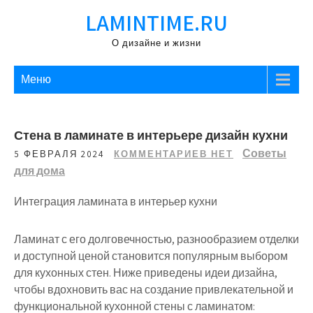
Перейти
LAMINTIME.RU
к
содержимому
О дизайне и жизни
Меню
Стена в ламинате в интерьере дизайн кухни
Советы
5 ФЕВРАЛЯ 2024
КОММЕНТАРИЕВ НЕТ
для дома
Интеграция ламината в интерьер кухни
Ламинат с его долговечностью, разнообразием отделки
и доступной ценой становится популярным выбором
для кухонных стен. Ниже приведены идеи дизайна,
чтобы вдохновить вас на создание привлекательной и
функциональной кухонной стены с ламинатом: