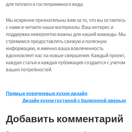
для теплого и гостеприимного вида.
Мы искренне признательны вам за то, что вы остаетесь
с нами и читаете наши материалы. Ваш интерес и
поддержка невероятно важны для нашей команды. Мы
стремимся предоставлять свежую и полезную
информацию, и именно ваша вовлеченность
вдохновляет нас на новые свершения. Каждый проект,
каждая статья и каждая публикация создается с учетом
ваших потребностей.
Навигация
Прямые коричневые кухни дизайн
Дизайн кухни гостиной с балконной дверью
по
записям
Добавить комментарий