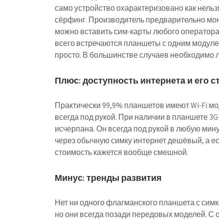
само устройство охарактеризовано как нельз
сёрфинг. Производитель предварительно мон
можно вставить сим-карты любого оператора 
всего встречаются планшеты с одним модуле
просто. В большинстве случаев необходимо л
Плюс: доступность интернета и его 
Практически 99,9% планшетов имеют Wi-Fi мод
всегда под рукой. При наличии в планшете 3
исчерпана. Он всегда под рукой в любую мин
через обычную симку интернет дешёвый, а ес
стоимость кажется вообще смешной.
Минус: тренды развития
Нет ни одного флагманского планшета с симк
но они всегда позади передовых моделей. С 