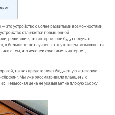
борот
ы — это устройство с более развитыми возможностями,
, устройство отличается повышенной
ди, решившие, что интернет они будут получать
то, в большинстве случаев, с отсутствием возможности
ли с тем, что человек хочет иметь интернет,
дорогой, так как представляет бюджетную категорию
еб-сёрфинг. Мы уже рассматривали планшеты с
 их. Невысокая цена не указывает на плохую сборку