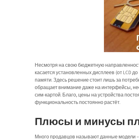
Несмотря на свою бюджетную направленность
касается установленных дисплеев (от LCD до
памяти. Здесь решение стоит лишь за потреб
обращает внимание даже на интерфейсы, нес
сим-картой. Благо, цены на устройства посто
функциональность постоянно растёт.
Плюсы и минусы пл
Много продавцов называют данные модели – 