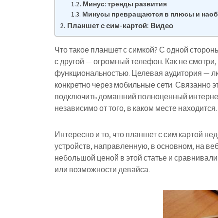
Минус: тренды развития
Минусы превращаются в плюсы и нао
Планшет с сим-картой: Видео
Что такое планшет с симкой? С одной сторон
с другой — огромный телефон. Как не смотри
функциональностью. Целевая аудитория — лю
конкретно через мобильные сети. Связанно э
подключить домашний полноценный интернет и
независимо от того, в каком месте находится.
Интересно и то, что планшет с сим картой не
устройств, направленную, в основном, на в
небольшой ценой в этой статье и сравнивали
или возможности девайса.