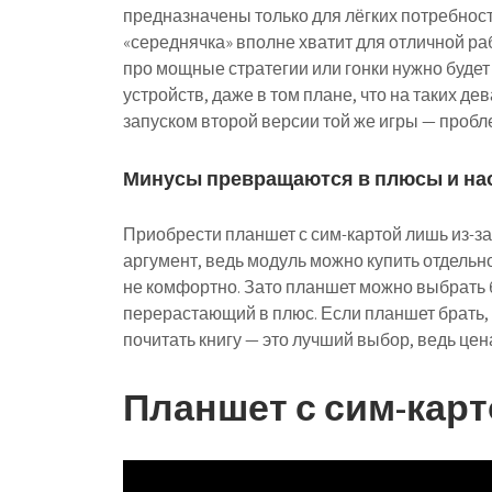
предназначены только для лёгких потребносте
«середнячка» вполне хватит для отличной рабо
про мощные стратегии или гонки нужно будет 
устройств, даже в том плане, что на таких д
запуском второй версии той же игры — пробле
Минусы превращаются в плюсы и на
Приобрести планшет с сим-картой лишь из-з
аргумент, ведь модуль можно купить отдельно
не комфортно. Зато планшет можно выбрать б
перерастающий в плюс. Если планшет брать, 
почитать книгу — это лучший выбор, ведь цен
Планшет с сим-карт