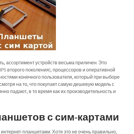
, ассортимент устройств весьма приличен. Это
 IPS второго поколения), процессоров и оперативной
ностями конечного пользователя, который при выборе
мотря на то, что покупает самую дешевую модель с
янно падают, в то время как их производительность и
аншетов с сим-картами
интернет-планшетами. Хотя это не очень правильно,