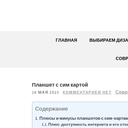
Перейти
к
содержимому
ГЛАВНАЯ
ВЫБИРАЕМ ДИЗ
СОВР
Планшет с сим картой
Совр
16 МАЯ 2023
КОММЕНТАРИЕВ НЕТ
Содержание
Плюсы и минусы планшетов с сим-карта
Плюс: доступность интернета и его ст