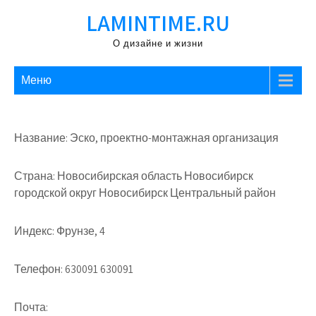
Перейти
LAMINTIME.RU
к
содержимому
О дизайне и жизни
Меню
Название: Эско, проектно-монтажная организация
Страна: Новосибирская область Новосибирск
городской округ Новосибирск Центральный район
Индекс: Фрунзе, 4
Телефон: 630091 630091
Почта: