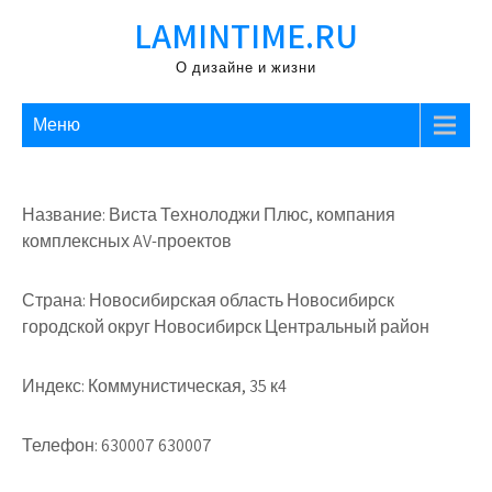
Перейти
LAMINTIME.RU
к
содержимому
О дизайне и жизни
Меню
Название: Виста Технолоджи Плюс, компания
комплексных AV-проектов
Страна: Новосибирская область Новосибирск
городской округ Новосибирск Центральный район
Индекс: Коммунистическая, 35 к4
Телефон: 630007 630007