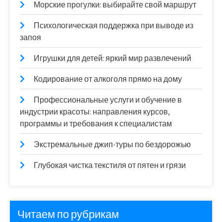
Морские прогулки: выбирайте свой маршрут
Психологическая поддержка при выводе из
запоя
Игрушки для детей: яркий мир развлечений
Кодирование от алкоголя прямо на дому
Профессиональные услуги и обучение в
индустрии красоты: направления курсов,
программы и требования к специалистам
Экстремальные джип-туры по бездорожью
Глубокая чистка текстиля от пятен и грязи
Читаем по рубрикам