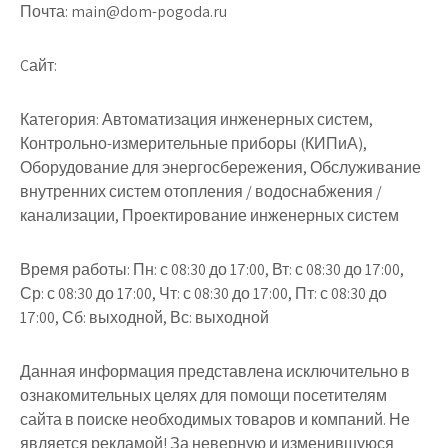
Почта: main@dom-pogoda.ru
Cайт:
Категория: Автоматизация инженерных систем,
Контрольно-измерительные приборы (КИПиА),
Оборудование для энергосбережения, Обслуживание
внутренних систем отопления / водоснабжения /
канализации, Проектирование инженерных систем
Время работы: Пн: с 08:30 до 17:00, Вт: с 08:30 до 17:00,
Ср: с 08:30 до 17:00, Чт: с 08:30 до 17:00, Пт: с 08:30 до
17:00, Сб: выходной, Вс: выходной
Данная информация представлена исключительно в
ознакомительных целях для помощи посетителям
сайта в поиске необходимых товаров и компаний. Не
является рекламой! За неверную и изменившуюся