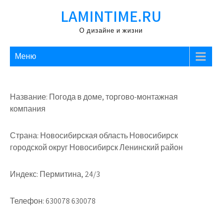
Перейти
LAMINTIME.RU
к
содержимому
О дизайне и жизни
Меню
Название: Погода в доме, торгово-монтажная
компания
Страна: Новосибирская область Новосибирск
городской округ Новосибирск Ленинский район
Индекс: Пермитина, 24/3
Телефон: 630078 630078