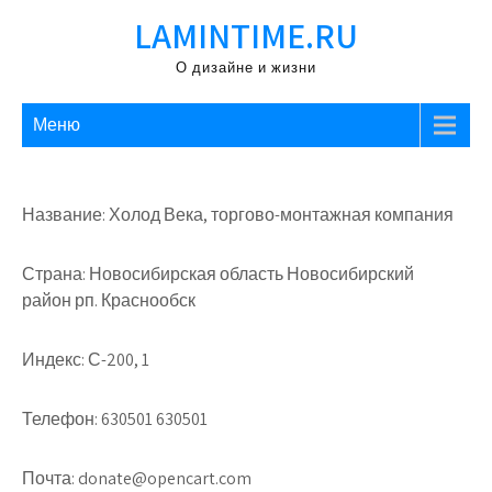
Перейти
LAMINTIME.RU
к
содержимому
О дизайне и жизни
Меню
Название: Холод Века, торгово-монтажная компания
Страна: Новосибирская область Новосибирский
район рп. Краснообск
Индекс: С-200, 1
Телефон: 630501 630501
Почта: donate@opencart.com