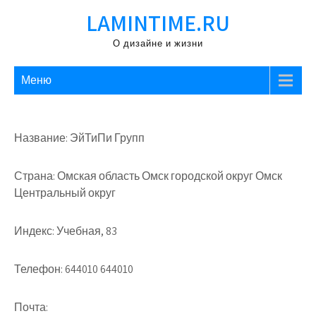
Перейти
LAMINTIME.RU
к
содержимому
О дизайне и жизни
Меню
Название: ЭйТиПи Групп
Страна: Омская область Омск городской округ Омск
Центральный округ
Индекс: Учебная, 83
Телефон: 644010 644010
Почта: