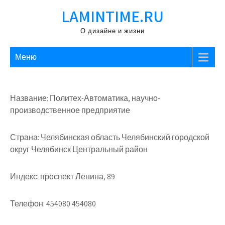
Перейти
LAMINTIME.RU
к
содержимому
О дизайне и жизни
Меню
Название: Политех-Автоматика, научно-
производственное предприятие
Страна: Челябинская область Челябинский городской
округ Челябинск Центральный район
Индекс: проспект Ленина, 89
Телефон: 454080 454080