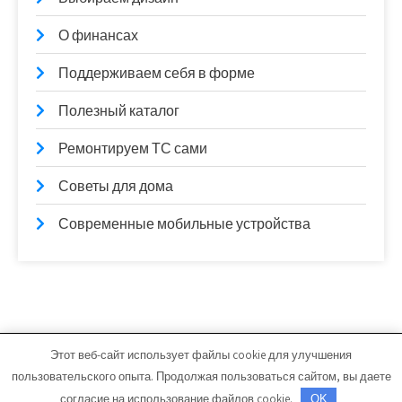
О финансах
Поддерживаем себя в форме
Полезный каталог
Ремонтируем ТС сами
Советы для дома
Современные мобильные устройства
Этот веб-сайт использует файлы cookie для улучшения
lamintime.ru - Работает на WordPress
пользовательского опыта. Продолжая пользоваться сайтом, вы даете
Тема от Grace Themes
согласие на использование файлов cookie.
OK