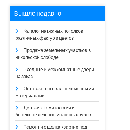
Вышло недавно
Каталог натяжных потолков
различных фактур и цветов
Продажа земельных участков в
никольской слободе
Входные и межкомнатные двери
на заказ
Оптовая торговля полимерными
материалами
Детская стоматология и
бережное лечение молочных зубов
Ремонт и отделка квартир под