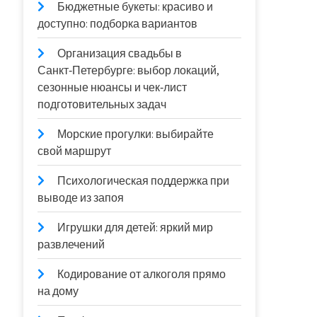
Бюджетные букеты: красиво и
доступно: подборка вариантов
Организация свадьбы в
Санкт‑Петербурге: выбор локаций,
сезонные нюансы и чек‑лист
подготовительных задач
Морские прогулки: выбирайте
свой маршрут
Психологическая поддержка при
выводе из запоя
Игрушки для детей: яркий мир
развлечений
Кодирование от алкоголя прямо
на дому