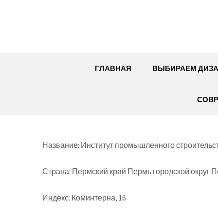
Перейти
к
содержимому
ГЛАВНАЯ
ВЫБИРАЕМ ДИЗ
СОВР
Название: Институт промышленного строительс
Страна: Пермский край Пермь городской округ 
Индекс: Коминтерна, 16