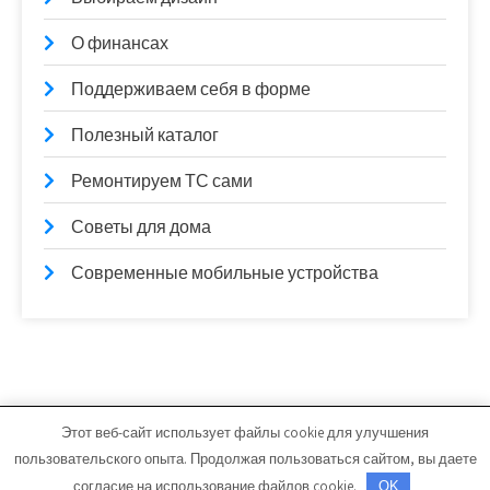
О финансах
Поддерживаем себя в форме
Полезный каталог
Ремонтируем ТС сами
Советы для дома
Современные мобильные устройства
Этот веб-сайт использует файлы cookie для улучшения
lamintime.ru - Работает на WordPress
пользовательского опыта. Продолжая пользоваться сайтом, вы даете
Тема от Grace Themes
согласие на использование файлов cookie.
OK