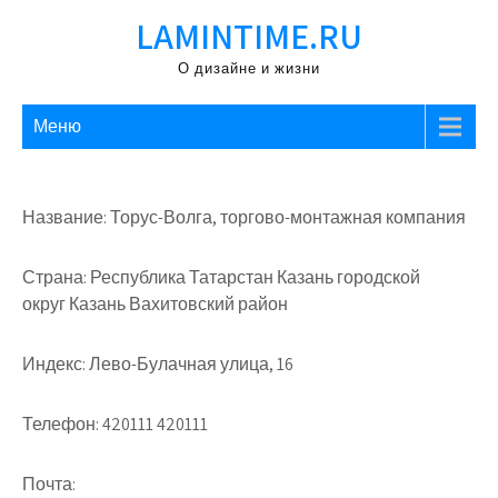
Перейти
LAMINTIME.RU
к
содержимому
О дизайне и жизни
Меню
Название: Торус-Волга, торгово-монтажная компания
Страна: Республика Татарстан Казань городской
округ Казань Вахитовский район
Индекс: Лево-Булачная улица, 16
Телефон: 420111 420111
Почта: