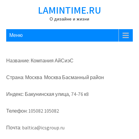
Перейти
LAMINTIME.RU
к
содержимому
О дизайне и жизни
Меню
Название: Компания АйСиэС
Страна: Москва Москва Басманный район
Индекс: Бакунинская улица, 74-76 к8
Телефон: 105082 105082
Почта: baltica@icsgroup.ru