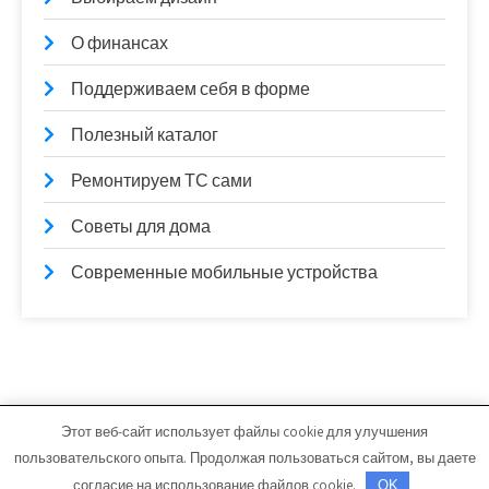
О финансах
Поддерживаем себя в форме
Полезный каталог
Ремонтируем ТС сами
Советы для дома
Современные мобильные устройства
Этот веб-сайт использует файлы cookie для улучшения
lamintime.ru - Работает на WordPress
пользовательского опыта. Продолжая пользоваться сайтом, вы даете
Тема от Grace Themes
согласие на использование файлов cookie.
OK