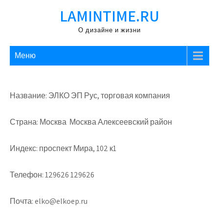
Перейти
LAMINTIME.RU
к
содержимому
О дизайне и жизни
Меню
Название: ЭЛКО ЭП Рус, торговая компания
Страна: Москва Москва Алексеевский район
Индекс: проспект Мира, 102 к1
Телефон: 129626 129626
Почта: elko@elkoep.ru