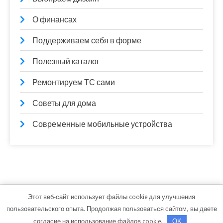
О финансах
Поддерживаем себя в форме
Полезный каталог
Ремонтируем ТС сами
Советы для дома
Современные мобильные устройства
Этот веб-сайт использует файлы cookie для улучшения
lamintime.ru - Работает на WordPress
пользовательского опыта. Продолжая пользоваться сайтом, вы даете
Тема от Grace Themes
согласие на использование файлов cookie.
OK