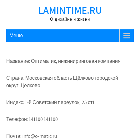
Перейти
LAMINTIME.RU
к
содержимому
О дизайне и жизни
Меню
Название: Оптиматик, инжиниринговая компания
Страна: Московская область Щёлково городской
округ Щёлково
Индекс: 1-й Советский переулок, 25 ст1
Телефон: 141100 141100
Почта: info@o-matic.ru