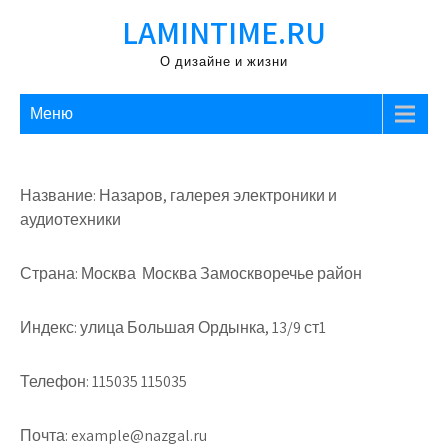
Перейти
LAMINTIME.RU
к
содержимому
О дизайне и жизни
Меню
Название: Назаров, галерея электроники и
аудиотехники
Страна: Москва Москва Замоскворечье район
Индекс: улица Большая Ордынка, 13/9 ст1
Телефон: 115035 115035
Почта: example@nazgal.ru