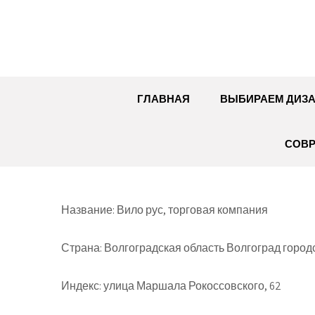
Перейти
к
содержимому
ГЛАВНАЯ
ВЫБИРАЕМ ДИЗ
СОВР
Название: Вило рус, торговая компания
Страна: Волгоградская область Волгоград город
Индекс: улица Маршала Рокоссовского, 62