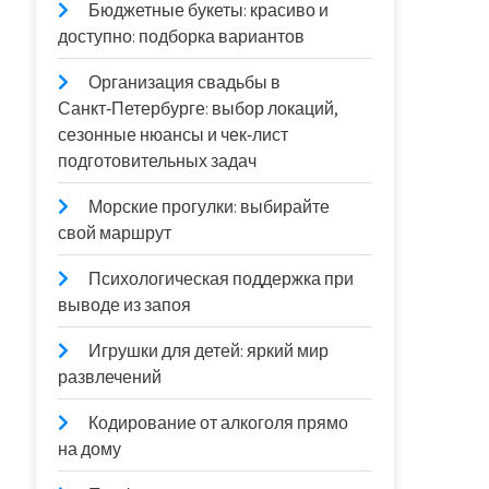
Бюджетные букеты: красиво и
доступно: подборка вариантов
Организация свадьбы в
Санкт‑Петербурге: выбор локаций,
сезонные нюансы и чек‑лист
подготовительных задач
Морские прогулки: выбирайте
свой маршрут
Психологическая поддержка при
выводе из запоя
Игрушки для детей: яркий мир
развлечений
Кодирование от алкоголя прямо
на дому