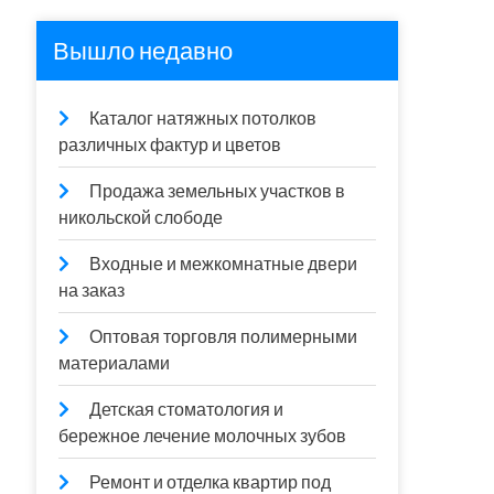
Вышло недавно
Каталог натяжных потолков
различных фактур и цветов
Продажа земельных участков в
никольской слободе
Входные и межкомнатные двери
на заказ
Оптовая торговля полимерными
материалами
Детская стоматология и
бережное лечение молочных зубов
Ремонт и отделка квартир под