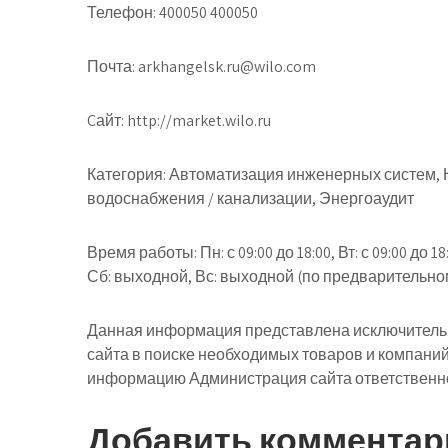
Телефон: 400050 400050
Почта: arkhangelsk.ru@wilo.com
Cайт: http://market.wilo.ru
Категория: Автоматизация инженерных систем, 
водоснабжения / канализации, Энергоаудит
Время работы: Пн: с 09:00 до 18:00, Вт: с 09:00 до 18:00
Сб: выходной, Вс: выходной (по предварительном
Данная информация представлена исключительн
сайта в поиске необходимых товаров и компани
информацию Администрация сайта ответственнос
Добавить комментар