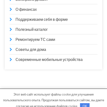
О финансах
Поддерживаем себя в форме
Полезный каталог
Ремонтируем ТС сами
Советы для дома
Современные мобильные устройства
Этот веб-сайт использует файлы cookie для улучшения
lamintime.ru - Работает на WordPress
пользовательского опыта. Продолжая пользоваться сайтом, вы даете
Тема от Grace Themes
согласие на использование файлов cookie.
OK