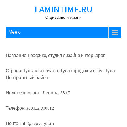
Перейти
LAMINTIME.RU
к
содержимому
О дизайне и жизни
Меню
Название: Графико, студия дизайна интерьеров
Страна: Тульская область Тула городской округ Тула
Центральный район
Индекс: проспект Ленина, 85 к7
Телефон: 300012 300012
Почта: info@svoyugol.ru