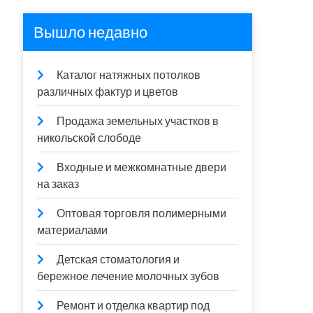
Вышло недавно
Каталог натяжных потолков
различных фактур и цветов
Продажа земельных участков в
никольской слободе
Входные и межкомнатные двери
на заказ
Оптовая торговля полимерными
материалами
Детская стоматология и
бережное лечение молочных зубов
Ремонт и отделка квартир под