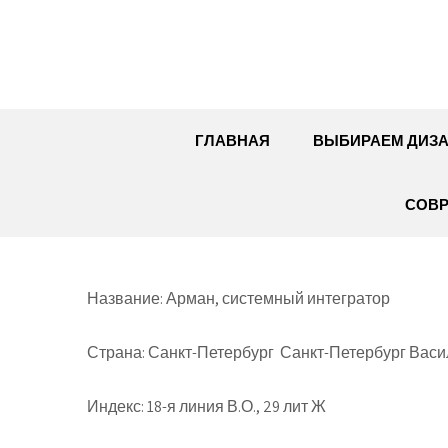
Перейти
к
содержимому
ГЛАВНАЯ
ВЫБИРАЕМ ДИЗ
СОВР
Название: Арман, системный интегратор
Страна: Санкт-Петербург Санкт-Петербург Вас
Индекс: 18-я линия В.О., 29 лит Ж