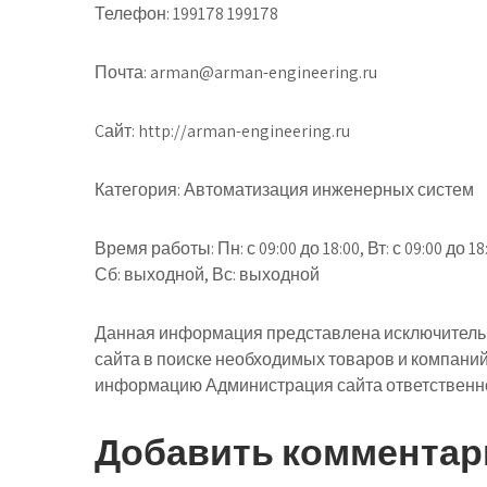
Телефон: 199178 199178
Почта: arman@arman-engineering.ru
Cайт: http://arman-engineering.ru
Категория: Автоматизация инженерных систем
Время работы: Пн: с 09:00 до 18:00, Вт: с 09:00 до 18:00
Сб: выходной, Вс: выходной
Данная информация представлена исключительн
сайта в поиске необходимых товаров и компани
информацию Администрация сайта ответственнос
Добавить комментар