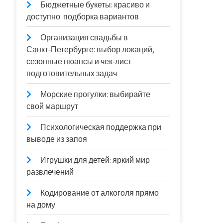
Бюджетные букеты: красиво и
доступно: подборка вариантов
Организация свадьбы в
Санкт‑Петербурге: выбор локаций,
сезонные нюансы и чек‑лист
подготовительных задач
Морские прогулки: выбирайте
свой маршрут
Психологическая поддержка при
выводе из запоя
Игрушки для детей: яркий мир
развлечений
Кодирование от алкоголя прямо
на дому