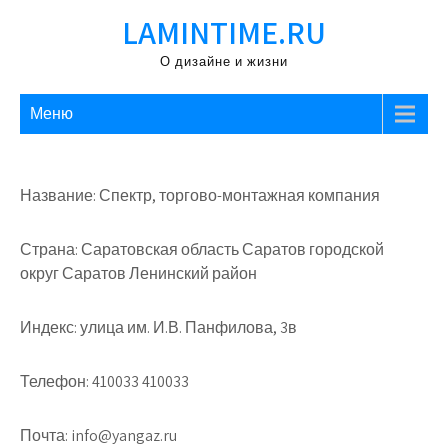
Перейти
LAMINTIME.RU
к
содержимому
О дизайне и жизни
Меню
Название: Спектр, торгово-монтажная компания
Страна: Саратовская область Саратов городской
округ Саратов Ленинский район
Индекс: улица им. И.В. Панфилова, 3в
Телефон: 410033 410033
Почта: info@yangaz.ru