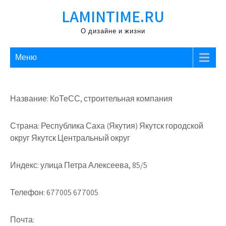
Перейти
LAMINTIME.RU
к
содержимому
О дизайне и жизни
Меню
Название: КоТеСС, строительная компания
Страна: Республика Саха (Якутия) Якутск городской
округ Якутск Центральный округ
Индекс: улица Петра Алексеева, 85/5
Телефон: 677005 677005
Почта: