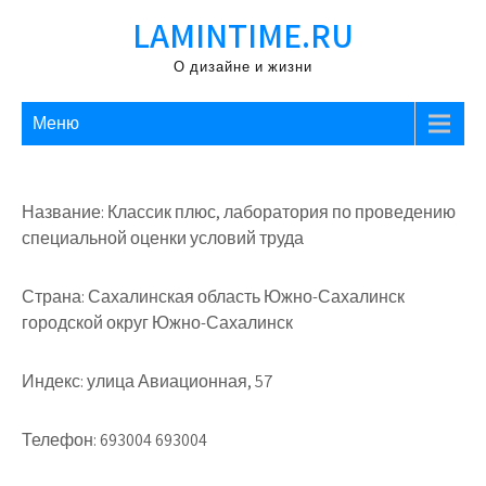
Перейти
LAMINTIME.RU
к
содержимому
О дизайне и жизни
Меню
Название: Классик плюс, лаборатория по проведению
специальной оценки условий труда
Страна: Сахалинская область Южно-Сахалинск
городской округ Южно-Сахалинск
Индекс: улица Авиационная, 57
Телефон: 693004 693004