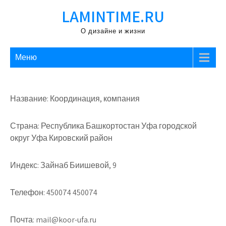
Перейти
LAMINTIME.RU
к
содержимому
О дизайне и жизни
Меню
Название: Координация, компания
Страна: Республика Башкортостан Уфа городской
округ Уфа Кировский район
Индекс: Зайнаб Биишевой, 9
Телефон: 450074 450074
Почта: mail@koor-ufa.ru