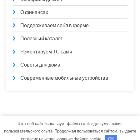
О финансах
Поддерживаем себя в форме
Полезный каталог
Ремонтируем ТС сами
Советы для дома
Современные мобильные устройства
Этот веб-сайт использует файлы cookie для улучшения
lamintime.ru - Работает на WordPress
пользовательского опыта. Продолжая пользоваться сайтом, вы даете
Тема от Grace Themes
согласие на использование файлов cookie.
OK